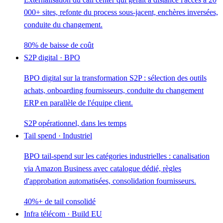
000+ sites, refonte du process sous-jacent, enchères inversées,
conduite du changement.
80% de baisse de coût
S2P digital · BPO
BPO digital sur la transformation S2P : sélection des outils
achats, onboarding fournisseurs, conduite du changement
ERP en parallèle de l'équipe client.
S2P opérationnel, dans les temps
Tail spend · Industriel
BPO tail-spend sur les catégories industrielles : canalisation
via Amazon Business avec catalogue dédié, règles
d'approbation automatisées, consolidation fournisseurs.
40%+ de tail consolidé
Infra télécom · Build EU