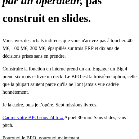
par un opérateur,
pas
construit en slides.
Vous avez des achats indirects que vous n'arrivez pas à toucher. 40
M€, 100 M€, 200 M€, éparpillés sur trois ERP et dix ans de
décisions prises sans en prendre.
Construire la fonction en interne prend un an. Engager un Big 4
prend six mois et livre un deck. Le BPO est la troisième option, celle
que la plupart sautent parce qu'ils ne l'ont jamais vue cadrée
honnêtement.
Je la cadre, puis je l’opère. Sept missions livrées.
Cadrer votre BPO sous 24 h →
Appel 30 min. Sans slides, sans
pitch.
Pourquoi le BPO, pourquoi maintenant