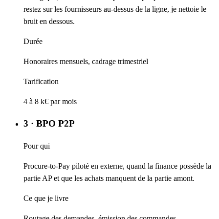
restez sur les fournisseurs au-dessus de la ligne, je nettoie le
bruit en dessous.
Durée
Honoraires mensuels, cadrage trimestriel
Tarification
4 à 8 k€ par mois
3 · BPO P2P
Pour qui
Procure-to-Pay piloté en externe, quand la finance possède la
partie AP et que les achats manquent de la partie amont.
Ce que je livre
Routage des demandes, émission des commandes,