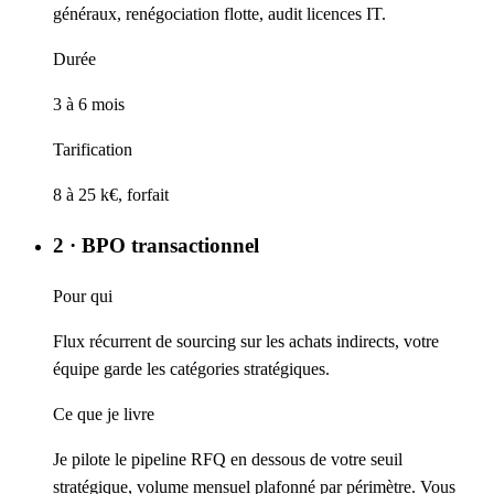
généraux, renégociation flotte, audit licences IT.
Durée
3 à 6 mois
Tarification
8 à 25 k€, forfait
2 · BPO transactionnel
Pour qui
Flux récurrent de sourcing sur les achats indirects, votre
équipe garde les catégories stratégiques.
Ce que je livre
Je pilote le pipeline RFQ en dessous de votre seuil
stratégique, volume mensuel plafonné par périmètre. Vous