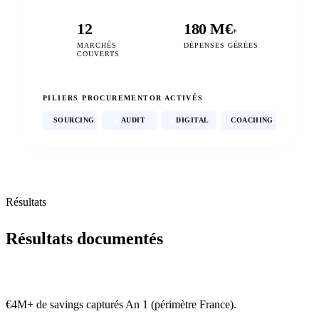
12
180 M€
+
MARCHÉS
DÉPENSES GÉRÉES
COUVERTS
PILIERS PROCUREMENTOR ACTIVÉS
SOURCING
AUDIT
DIGITAL
COACHING
Résultats
Résultats documentés
€4M+ de savings capturés An 1 (périmètre France).