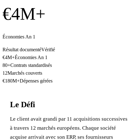
€4M+
Économies An 1
Résultat documenté
Vérifié
€4M+
Économies An 1
80+
Contrats standardisés
12
Marchés couverts
€180M+
Dépenses gérées
Le Défi
Le client avait grandi par 11 acquisitions successives
à travers 12 marchés européens. Chaque société
acquise arrivait avec son ERP, ses fournisseurs