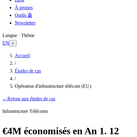
À propos
Outils 🤖
Newsletter
Langue · Thème
EN
○
Accueil
/
Études de cas
/
Opérateur d'infrastructure télécom (EU)
←
Retour aux études de cas
Infrastructure Télécoms
€4M économisés en An 1. 12