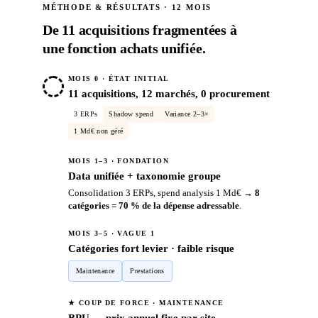
MÉTHODE & RÉSULTATS · 12 MOIS
De 11 acquisitions fragmentées à
une fonction achats unifiée.
MOIS 0 · ÉTAT INITIAL
11 acquisitions, 12 marchés, 0 procurement
3 ERPs
Shadow spend
Variance 2–3×
1 Md€ non géré
MOIS 1–3 · FONDATION
Data unifiée + taxonomie groupe
Consolidation 3 ERPs, spend analysis 1 Md€ →
8
catégories = 70 % de la dépense adressable
.
MOIS 3–5 · VAGUE 1
Catégories fort levier · faible risque
Maintenance
Prestations
★ COUP DE FORCE · MAINTENANCE