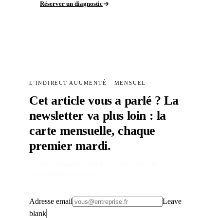
Réserver un diagnostic
L'INDIRECT AUGMENTÉ · MENSUEL
Cet article vous a parlé ? La
newsletter va plus loin : la
carte mensuelle, chaque
premier mardi.
La carte mensuelle, chaque premier mardi à 07:30.
Désabonnement en un clic.
Adresse email
Leave
blank