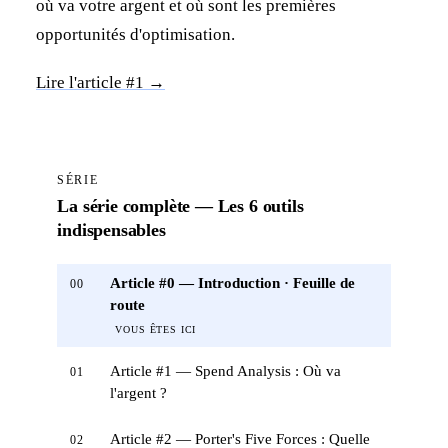
où va votre argent et où sont les premières
opportunités d'optimisation.
Lire l'article #1 →
SÉRIE
La série complète — Les 6 outils
indispensables
Article #0 — Introduction · Feuille de
00
route
VOUS ÊTES ICI
Article #1 — Spend Analysis : Où va
01
l'argent ?
Article #2 — Porter's Five Forces : Quelle
02