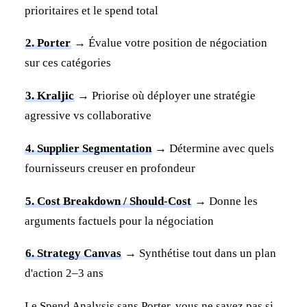
prioritaires et le spend total
2. Porter
→ Évalue votre position de négociation
sur ces catégories
3. Kraljic
→ Priorise où déployer une stratégie
agressive vs collaborative
4. Supplier Segmentation
→ Détermine avec quels
fournisseurs creuser en profondeur
5. Cost Breakdown / Should-Cost
→ Donne les
arguments factuels pour la négociation
6. Strategy Canvas
→ Synthétise tout dans un plan
d'action 2–3 ans
Le Spend Analysis sans Porter, vous ne savez pas si