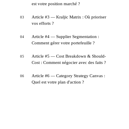
est votre position marché ?
Article #3 — Kraljic Matrix : Où prioriser
03
vos efforts ?
Article #4 — Supplier Segmentation :
04
Comment gérer votre portefeuille ?
Article #5 — Cost Breakdown & Should-
05
Cost : Comment négocier avec des faits ?
Article #6 — Category Strategy Canvas :
06
Quel est votre plan d'action ?