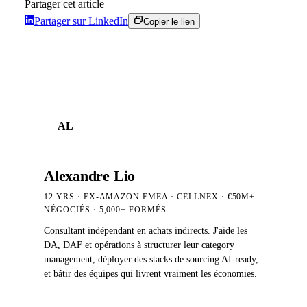
Partager cet article
Partager sur LinkedIn
Copier le lien
AL
Alexandre Lio
12 YRS · EX-AMAZON EMEA · CELLNEX · €50M+
NÉGOCIÉS
· 5,000+
FORMÉS
Consultant indépendant en achats indirects. J'aide les
DA, DAF et opérations à structurer leur category
management, déployer des stacks de sourcing AI-ready,
et bâtir des équipes qui livrent vraiment les économies.