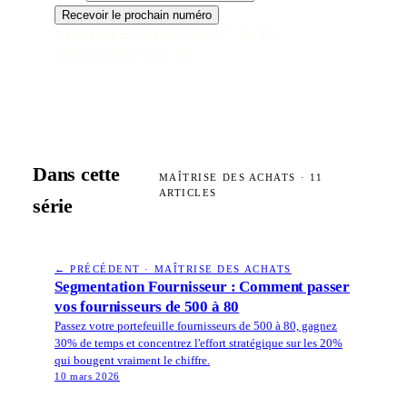
Recevoir le prochain numéro
Premier mardi de chaque mois, 07:30 CET.
Désabonnement en un clic.
Dans cette
MAÎTRISE DES ACHATS
·
11
ARTICLES
série
← PRÉCÉDENT · MAÎTRISE DES ACHATS
Segmentation Fournisseur : Comment passer
vos fournisseurs de 500 à 80
Passez votre portefeuille fournisseurs de 500 à 80, gagnez
30% de temps et concentrez l'effort stratégique sur les 20%
qui bougent vraiment le chiffre.
10 mars 2026